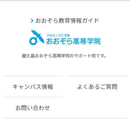
おおぞら教育情報ガイド
屋久島おおぞら⾼等学校のサポート校です。
キャンパス情報
よくあるご質問
お問い合わせ