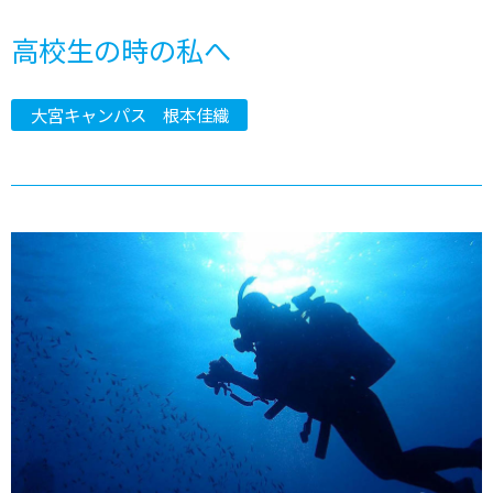
高校生の時の私へ
大宮キャンパス 根本佳織