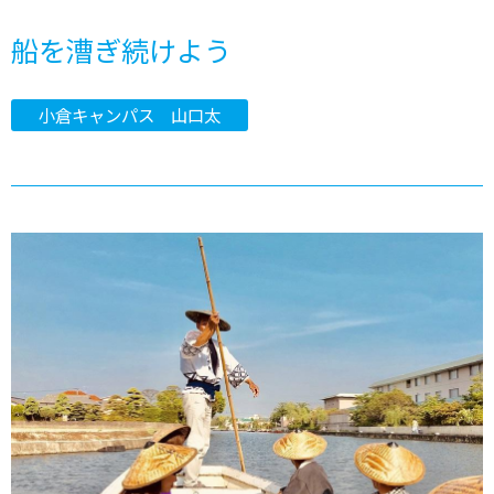
船を漕ぎ続けよう
小倉キャンパス 山口太