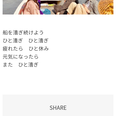
船を漕ぎ続けよう
ひと漕ぎ ひと漕ぎ
疲れたら ひと休み
元気になったら
また ひと漕ぎ
SHARE