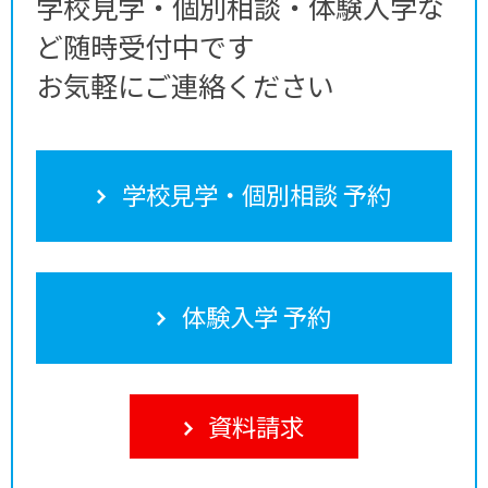
学校見学・個別相談・体験入学な
ど随時受付中です
お気軽にご連絡ください
学校見学・個別相談 予約
体験入学 予約
資料請求