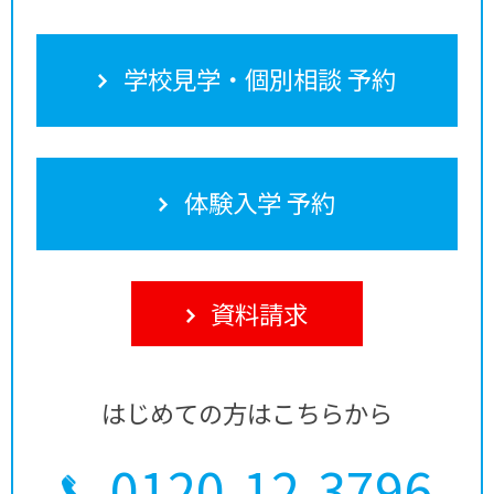
学校見学・個別相談 予約
体験入学 予約
資料請求
はじめての方はこちらから
0120-12-3796