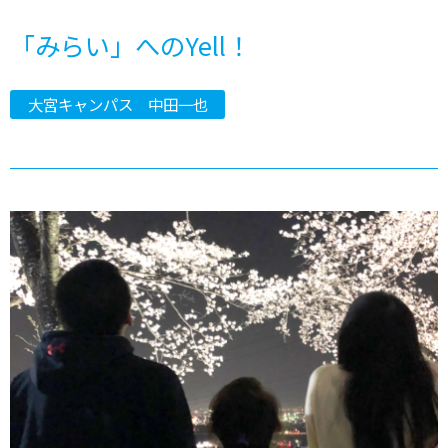
「みらい」へのYell！
大宮キャンパス 中田一也