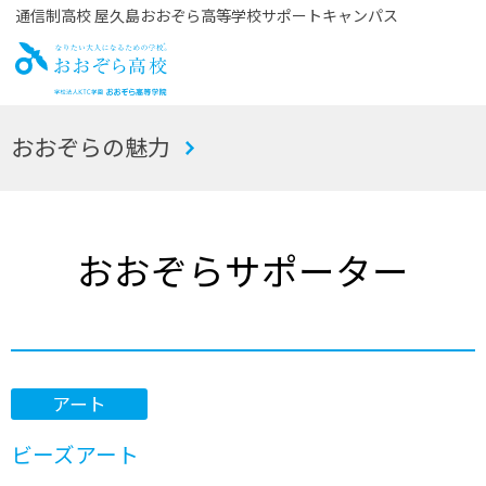
通信制高校 屋久島おおぞら高等学校サポートキャンパス
お
おおぞらの魅力
おぞら高校
おおぞらサポーター
アート
ビーズアート