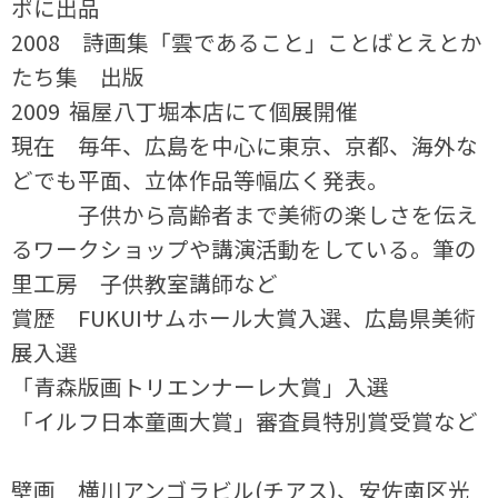
ポに出品
2008 詩画集「雲であること」ことばとえとか
たち集 出版
2009 福屋八丁堀本店にて個展開催
現在 毎年、広島を中心に東京、京都、海外な
どでも平面、立体作品等幅広く発表。
子供から高齢者まで美術の楽しさを伝え
るワークショップや講演活動をしている。筆の
里工房 子供教室講師など
賞歴 FUKUIサムホール大賞入選、広島県美術
展入選
「青森版画トリエンナーレ大賞」入選
「イルフ日本童画大賞」審査員特別賞受賞など
壁画 横川アンゴラビル(チアス)、安佐南区光