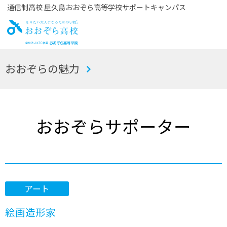
通信制高校 屋久島おおぞら高等学校サポートキャンパス
お
おおぞらの魅力
おぞら高校
おおぞらサポーター
アート
絵画造形家