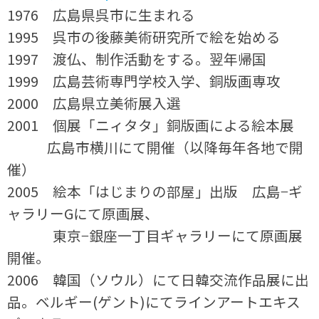
1976 広島県呉市に生まれる
1995 呉市の後藤美術研究所で絵を始める
1997 渡仏、制作活動をする。翌年帰国
1999 広島芸術専門学校入学、銅版画専攻
2000 広島県立美術展入選
2001 個展「ニィタタ」銅版画による絵本展
広島市横川にて開催（以降毎年各地で開
催）
2005 絵本「はじまりの部屋」出版 広島−ギ
ャラリーGにて原画展、
東京−銀座一丁目ギャラリーにて原画展
開催。
2006 韓国（ソウル）にて日韓交流作品展に出
品。ベルギー(ゲント)にてラインアートエキス