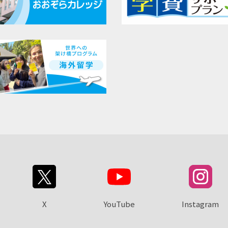
X
YouTube
Instagram