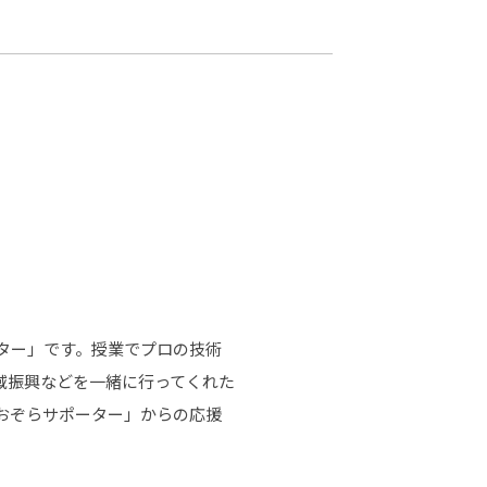
カレッジの教育
ター」です。授業でプロの技術
域振興などを一緒に行ってくれた
おぞらサポーター」からの応援