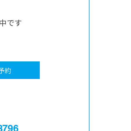
中です
予約
0120-12-3796