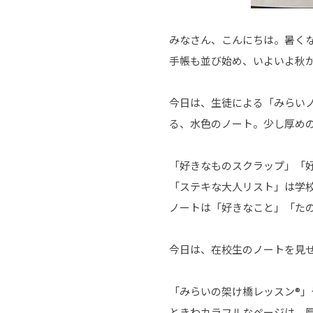
みなさん、こんにちは。暑く
手帳も並び始め、いよいよ秋
今日は、生徒による「みらい
る、水色のノート。少し厚め
「好きなものスクラップ」「
「ステキな大人リスト」は学
ノートは「好きなこと」「た
今日は、在校生のノートを見
「みらいの架け橋レッスン®
ときわカラフルなページは、