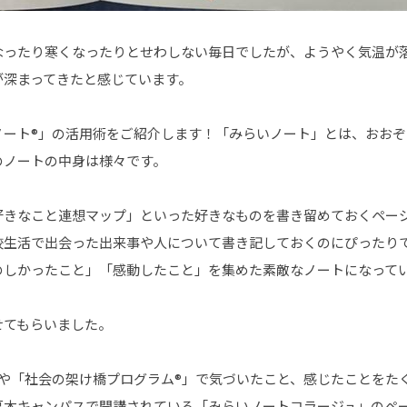
なったり寒くなったりとせわしない毎日でしたが、ようやく気温が
が深まってきたと感じています。
ノート®」の活用術をご紹介します！「みらいノート」とは、おお
のノートの中身は様々です。
好きなこと連想マップ」といった好きなものを書き留めておくペー
校生活で出会った出来事や人について書き記しておくのにぴったり
のしかったこと」「感動したこと」を集めた素敵なノートになって
せてもらいました。
」や「社会の架け橋プログラム®」で気づいたこと、感じたことをた
厚木キャンパスで開講されている「みらいノートコラージュ」のペ