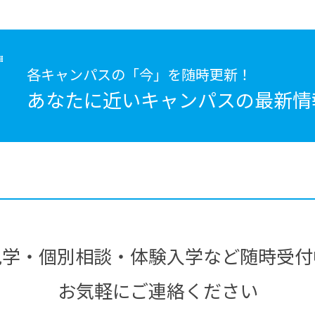
各キャンパスの「今」を随時更新！
あなたに近いキャンパスの
最新情
見学・個別相談・体験入学など随時受付
お気軽にご連絡ください