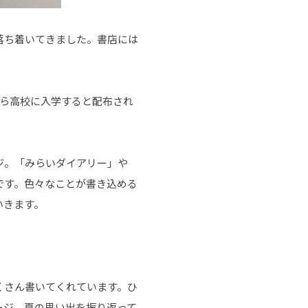
落ち着いてきました。書店には
ぞら高校に入学すると配布され
ジ。「みらいダイアリー」や
です。色々なことが書き込める
いきます。
くさん書いてくれています。ひ
ージ。夏の思い出を振り返って