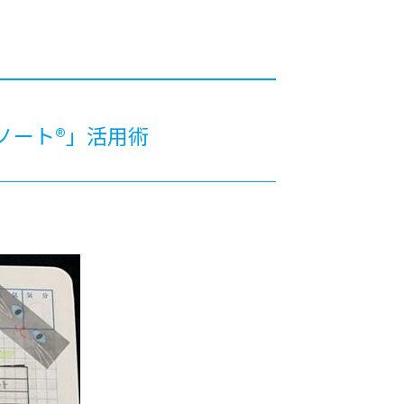
カレッジの教育
ノート®」活用術