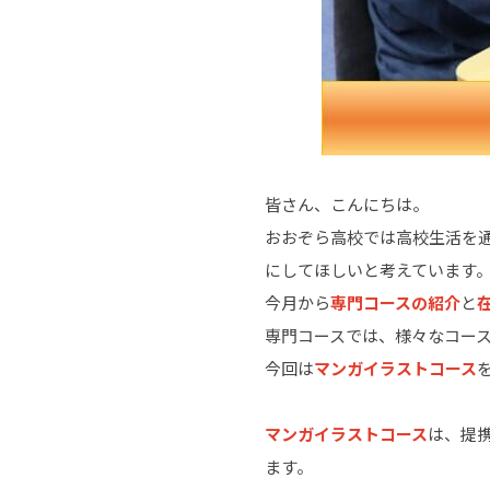
皆さん、こんにちは。
おおぞら高校では高校生活を
にしてほしいと考えています
今月から
専門コースの紹介
と
専門コースでは、様々なコー
今回は
マンガイラストコース
マンガイラストコース
は、提
ます。