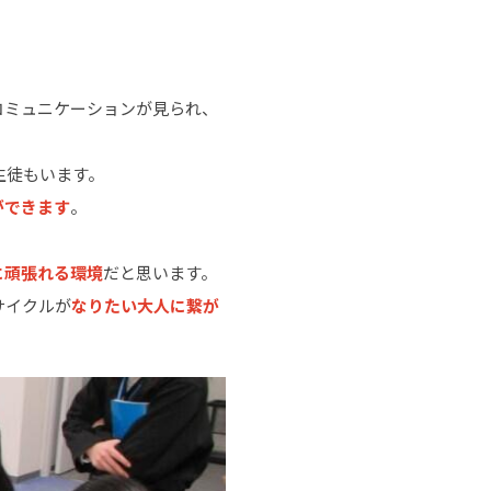
。
コミュニケーションが見られ、
生徒もいます。
ができます
。
に頑張れる環境
だと思います。
サイクルが
なりたい大人に繋が