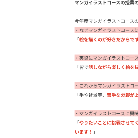
マンガイラストコースの授業
今年度マンガイラストコース
・なぜマンガイラストコース
「
絵を描くのが好きだからで
・実際にマンガイラストコー
「皆で
話しながら楽しく絵を
・これからマンガイラストコ
「手や背景等、
苦手な分野が
・マンガイラストコースに興
「
やりたいことに挑戦させて
います！
」