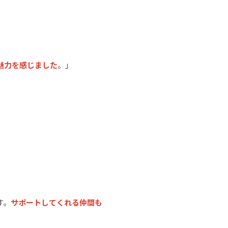
魅力を感じました
。」
す。
サポートしてくれる仲間も