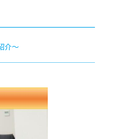
カレッジの教育
紹介～