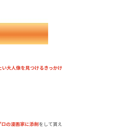
たい大人像を見つけるきっかけ
プロの漫画家に添削
をして貰え