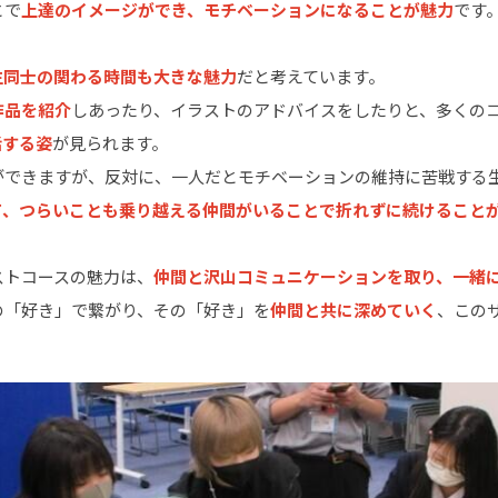
とで
上達のイメージができ、モチベーションになることが魅力
です
生同士の関わる時間も大きな魅力
だと考えています。
作品を紹介
しあったり、イラストのアドバイスをしたりと、多くの
話する姿
が見られます。
ができますが、反対に、一人だとモチベーションの維持に苦戦する
て、つらいことも乗り越える仲間がいることで折れずに続けること
ストコースの魅力は、
仲間と沢山コミュニケーションを取り、一緒
の「好き」で繋がり、その「好き」を
仲間と共に深めていく
、この