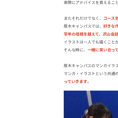
実際にアドバイスを貰えるこ
またそれだけでなく、
コース
厚木キャンパスでは、
好きな
学年の垣根を越えて、沢山会
イラストは一人でも描くこと
そんな時に、
一緒に笑い合っ
厚木キャンパスのマンガイラ
マンガ・イラストという共通
っていきます
。