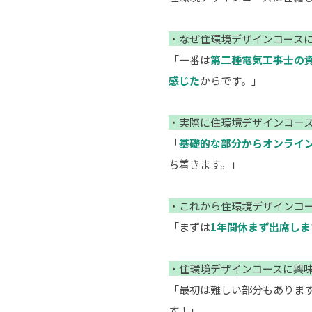
・なぜ住環境デザインコース
「一番は
第二種電気工事士の
感じた
からです。」
・実際に住環境デザインコー
「
基礎的な部分からオンライ
ち着きます。」
・これから住環境デザインコ
「まずは
1年間休まず出席しま
・住環境デザインコースに興
「最初は難しい部分もありま
す！」