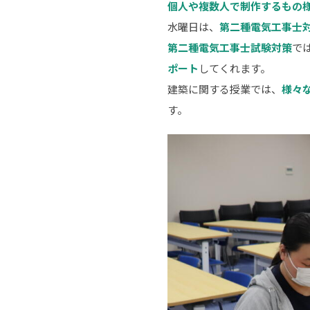
個人や複数人で制作するもの
水曜日は、
第二種電気工事士
第二種電気工事士試験対策
で
ポート
してくれます。
建築に関する授業では、
様々
す。