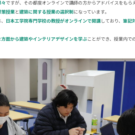
様々
ですが、その都度オンラインで講師の方からアドバイスをもら
対策授業
と
建築に関する授業の選択制
になっています。
は、
日本工学院専門学校の教授がオンラインで開講
しており、
筆記
な方面から建築やインテリアデザインを学ぶ
ことができ、授業内で