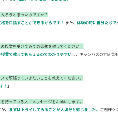
に入ろうと思ったのですか？
資格を目指すことができるからです！
また、
体験の時に自分たちで
スの授業を受けてみての感想を教えてください。
ン授業で教えてもらえるのでわかりやすい
し、キャンパスの雰囲気
ースで頑張っていきたいことを教えてください。
す！
」
味を持っている人にメッセージをお願いします。
すが、
まずはトライしてみることが大切だと感じました。
毎週様々