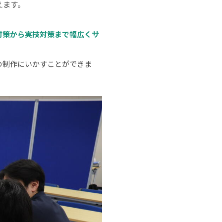
えます。
対策から実技対策まで幅広くサ
の制作にいかすことができま