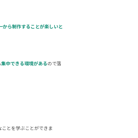
一から制作することが楽しいと
も
集中できる環境がある
ので落
なことを学ぶことができま