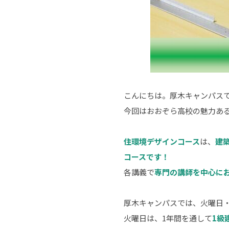
こんにちは。厚木キャンパス
今回はおおぞら高校の魅力あ
住環境デザインコース
は、
建
コースです！
各講義で
専門の講師を中心に
厚木キャンパスでは、火曜日
火曜日は、1年間を通して
1級