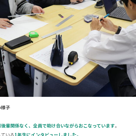
の様子
輩後輩関係なく、全員で助け合いながらおこなっています
。
している
1年生にインタビューしました。