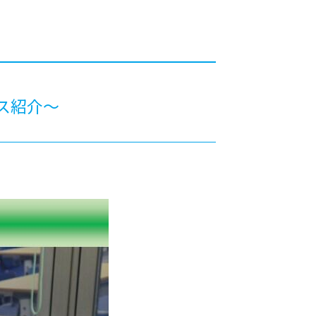
カレッジの教育
ス紹介～