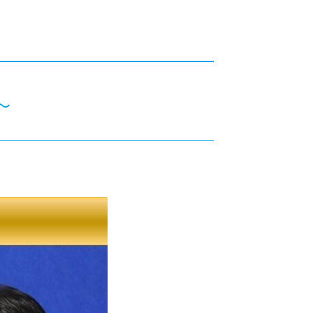
カレッジの教育
～