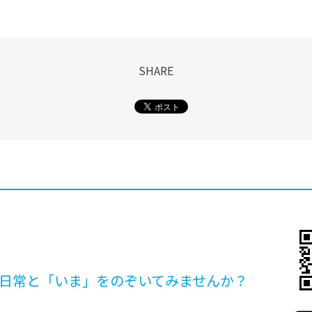
SHARE
日常と「いま」を
のぞいてみませんか？