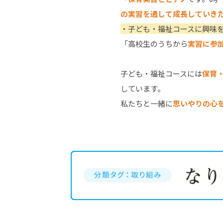
の実習を通して成長していき
・子ども・福祉コースに興味
「高校生のうちから
実習に参
子ども・福祉コースには
保育
しています。
私たちと一緒に
思いやりの心