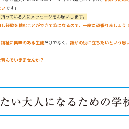
たい
です」
を持っている人にメッセージをお願いします。
加し経験を積むことができて為になるので、一緒に頑張りましょう
・福祉に興味のある生徒
だけでなく、
誰かの役に立ちたいという思
を育んでいきませんか？