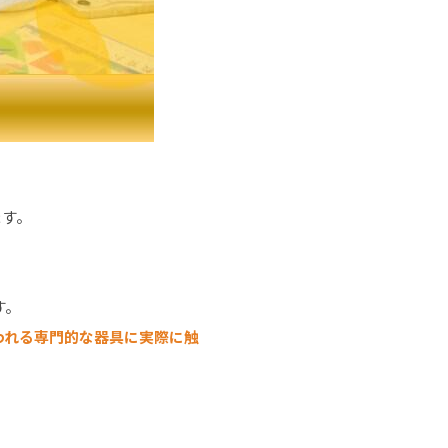
ます。
す。
われる専門的な器具に実際に触