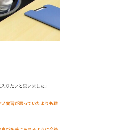
に入りたいと思いました」
アノ実習が思っていたよりも難
の喜びを感じられるように今後