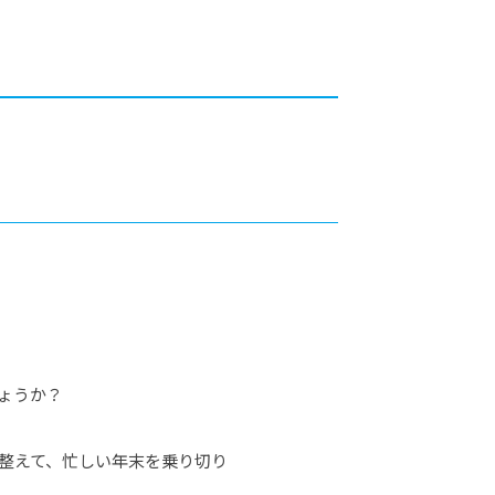
カレッジの教育
ょうか？
整えて、忙しい年末を乗り切り