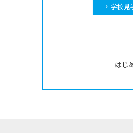
学校見
はじ