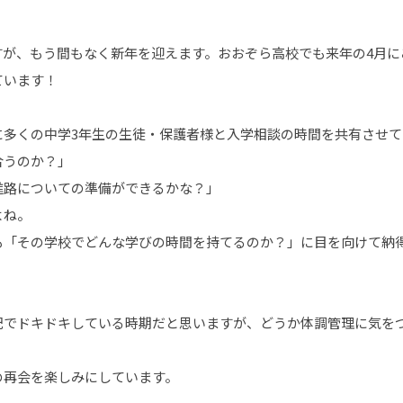
すが、もう間もなく新年を迎えます。おおぞら高校でも来年の4月に
ています！
に多くの中学3年生の生徒・保護者様と入学相談の時間を共有させ
合うのか？」
進路についての準備ができるかな？」
よね。
も「その学校でどんな学びの時間を持てるのか？」に目を向けて納
配でドキドキしている時期だと思いますが、どうか体調管理に気を
の再会を楽しみにしています。