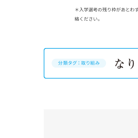
＊入学選考の残り枠があとわ
絡ください。