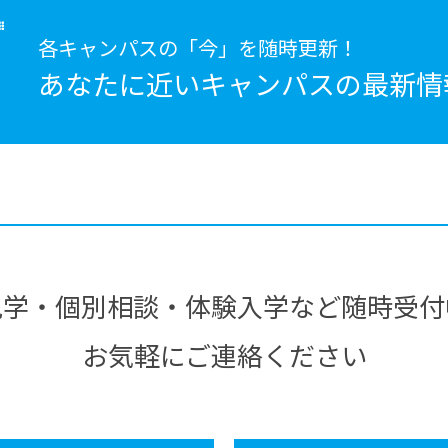
各キャンパスの「今」を随時更新！
あなたに近いキャンパスの
最新情
見学・個別相談・体験入学など随時受付
お気軽にご連絡ください