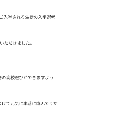
ご入学される生徒の入学選考
ていただきました。
得の高校選びができますよう
つけて元気に本番に臨んでくだ