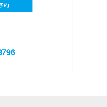
予約
0120-12-3796