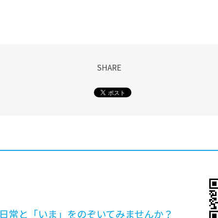
SHARE
日常と「いま」を
のぞいてみませんか？