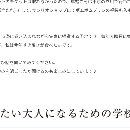
トのチケットは取れなかったので、年始こそは東京の立川で行われる
抽選当たれ) そして､サンリオショップにてポムポムプリンの福袋も入
、渋滞に巻き込まれながら実家に帰省する予定です。毎年大晦日に
が、私は今年すき焼きが食べたいです。
ぜひ話を聞いてみてください。
休みを過ごしたか聞けるのも楽しみにしています♪