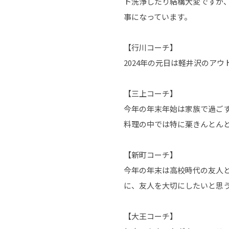
ト洗浄したり結構大変ですが
事になっています。
【行川コーチ】
2024年の元日は軽井沢のア
【三上コーチ】
今年の年末年始は家族で過ご
料理の中では特に栗きんとん
【新町コーチ】
今年の年末は高校時代の友人
に、友人を大切にしたいと思
【大王コーチ】