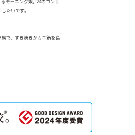
モーニング娘｡'24のコンサ
手したいです。
家族で、すき焼きかカニ鍋を食