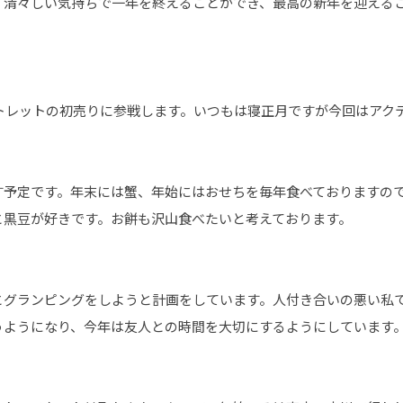
、清々しい気持ちで一年を終えることができ、最高の新年を迎える
ウトレットの初売りに参戦します。いつもは寝正月ですが今回はアク
す予定です。年末には蟹、年始にはおせちを毎年食べておりますの
と黒豆が好きです。お餅も沢山食べたいと考えております。
とグランピングをしようと計画をしています。人付き合いの悪い私
うようになり、今年は友人との時間を大切にするようにしています