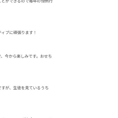
ことができるので毎年の恒例行
ティブに頑張ります！
で、今から楽しみです。おせち
ですが、生徒を見ているうち
。