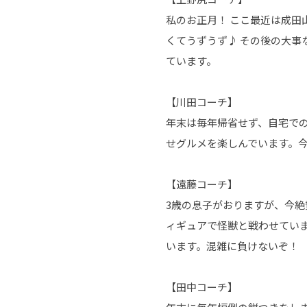
私のお正月！ ここ最近は成
くてうずうず♪ その後の大事
ています。
【川田コーチ】
年末は毎年帰省せず、自宅で
せグルメを楽しんでいます。
【遠藤コーチ】
3歳の息子がおりますが、今
ィギュアで怪獣と戦わせてい
います。混雑に負けないぞ！
【田中コーチ】