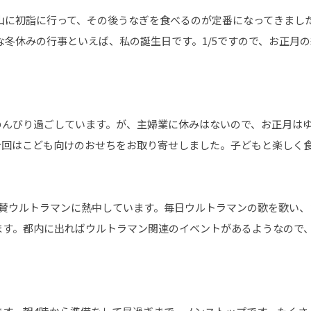
田山に初詣に行って、その後うなぎを食べるのが定番になってきまし
な冬休みの行事といえば、私の誕生日です。1/5ですので、お正月
のんびり過ごしています。が、主婦業に休みはないので、お正月は
今回はこども向けのおせちをお取り寄せしました。子どもと楽しく
絶賛ウルトラマンに熱中しています。毎日ウルトラマンの歌を歌い、
ます。都内に出ればウルトラマン関連のイベントがあるようなので