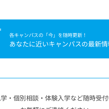
各キャンパスの「今」を随時更新！
あなたに近いキャンパスの
最新情
見学・個別相談・体験入学など随時受付