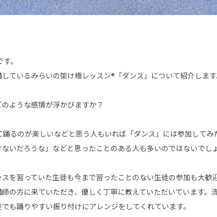
です。
講しているみらいの架け橋レッスン®「ダンス」について紹介します
どのような感情が浮かびますか？
って踊るのが楽しいなどと思う人もいれば「ダンス」には参加してみ
けないだろうな」などと思ったことのある人も多いのではないでし
ンスを習っていた生徒も今まで習ったことのない生徒の参加も大歓
講師の方に来ていただき、優しく丁寧に教えていただいています。
徒でも踊りやすい振り付けにアレンジをしてくれています。