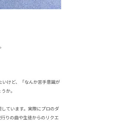
。
たいけど、「なんか苦手意識が
ょうか。
迎しています。実際にプロのダ
流行りの曲や生徒からのリクエ