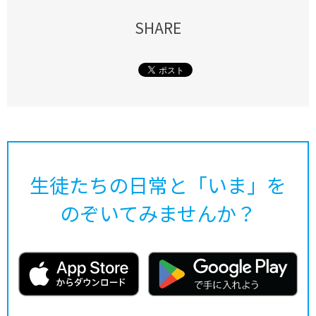
SHARE
生徒たちの日常と「いま」を
のぞいてみませんか？