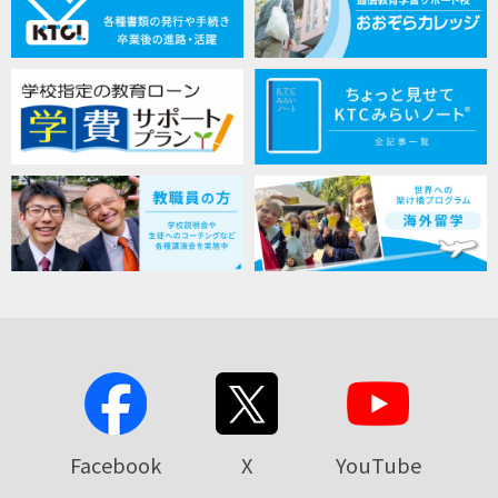
Facebook
X
YouTube