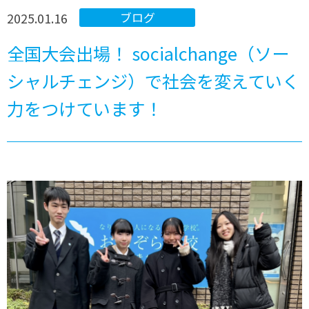
2025.01.16
ブログ
全国大会出場！ socialchange（ソー
シャルチェンジ）で社会を変えていく
力をつけています！