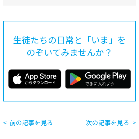
生徒たちの日常と「いま」を
のぞいてみませんか？
前の記事を見る
次の記事を見る