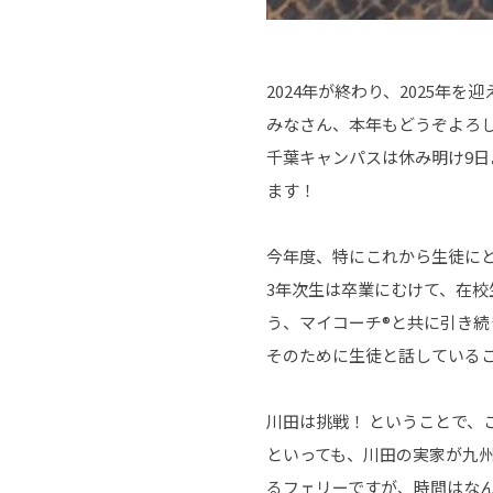
2024年が終わり、2025年を
みなさん、本年もどうぞよろ
千葉キャンパスは休み明け9
ます！
今年度、特にこれから生徒に
3年次生は卒業にむけて、在
う、マイコーチ®と共に引き
そのために生徒と話している
川田は挑戦！ ということで、
といっても、川田の実家が九
るフェリーですが、時間はなん