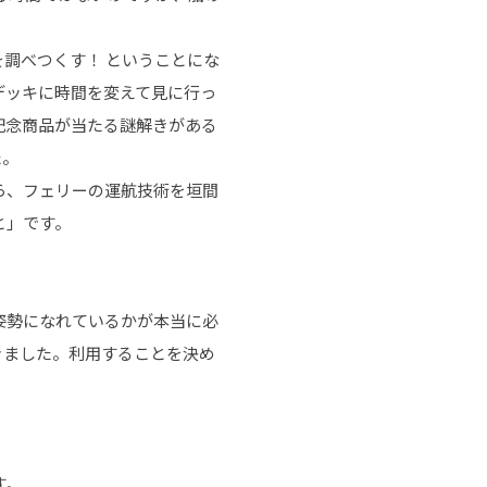
調べつくす！ ということにな
デッキに時間を変えて見に行っ
記念商品が当たる謎解きがある
た。
ら、フェリーの運航技術を垣間
と」です。
姿勢になれているかが本当に必
きました。利用することを決め
す。