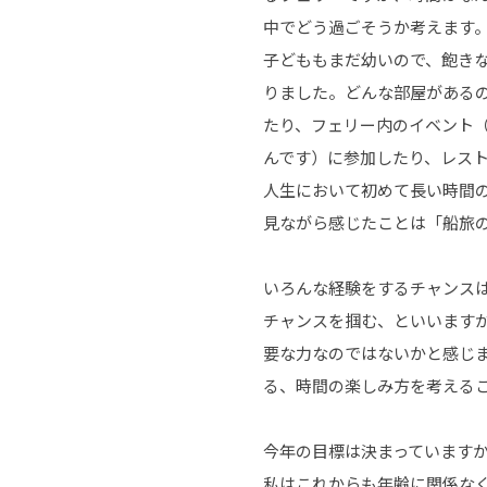
中でどう過ごそうか考えます
子どももまだ幼いので、飽き
りました。どんな部屋がある
たり、フェリー内のイベント
んです）に参加したり、レス
人生において初めて長い時間
見ながら感じたことは「船旅
いろんな経験をするチャンス
チャンスを掴む、といいます
要な力なのではないかと感じ
る、時間の楽しみ方を考える
今年の目標は決まっています
私はこれからも年齢に関係な