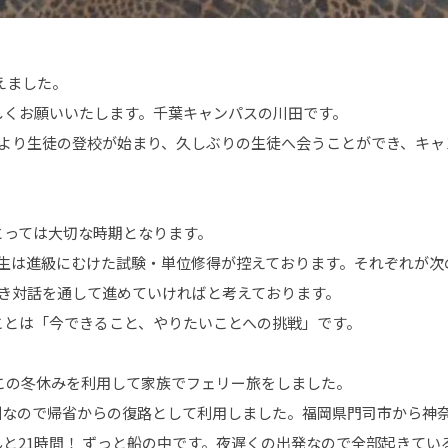
迎えました。
しくお願いいたします。千葉キャンパスの川田です。
日より生徒の登校が始まり、久しぶりの生徒へ会うことができ、キャ
とっては大切な時期となります。
校生は進級にむけた試験・単位修得が控えております。それぞれが次
続き対話を通して進めていければと考えております。
ことは「今できること、やりたいことへの挑戦」です。
この冬休みを利用して家族でフェリー旅をしました。
州なので帰省からの復路として利用しました。福岡県門司市から神
と21時間！ ずっと船の中です。夜遅くの出発なので全部起きてい