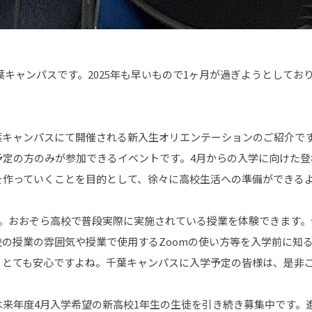
葉キャンパスです。2025年も早いもので1ヶ月が過ぎようとしてお
千葉キャンパスにて開催される新入生オリエンテーションのご紹介で
予定の方のみが参加できるイベントです。4月からの入学に向けた登
を作っていくことを目的として、徐々に高校生活への準備ができる
」。おおぞら高校で普段実際に実施されている授業を体験できます。
の授業の雰囲気や授業で使用するZoomの使い方等を入学前に知
、とても安心ですよね。千葉キャンパスに入学予定の皆様は、是非
は来年度4月入学希望の新高校1年生の生徒を引き続き募集中です。