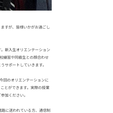
りますが、皆様いかがお過ごし
す。新入生オリエンテーション
校練習や同級生との顔合わせ
ようサポートしていきます。
今回のオリエンテーションに
ることができます。実際の授業
ご参加ください。
進路に迷われている方、通信制