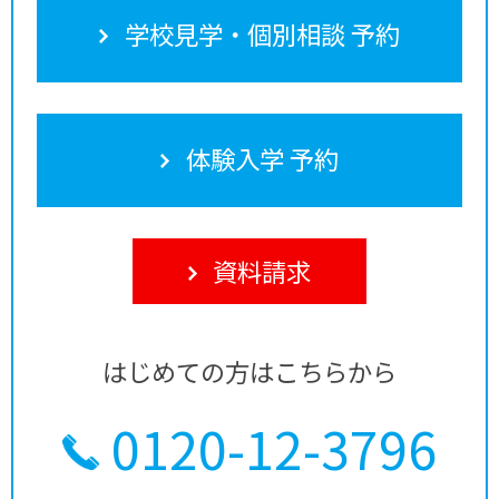
学校見学・個別相談 予約
体験入学 予約
資料請求
はじめての方はこちらから
0120-12-3796