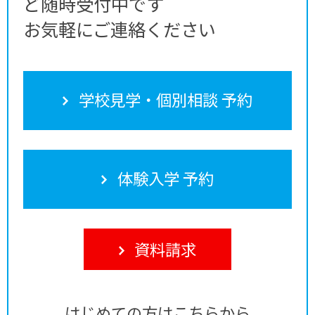
ど随時受付中です
お気軽にご連絡ください
学校見学・個別相談 予約
体験入学 予約
資料請求
はじめての方はこちらから