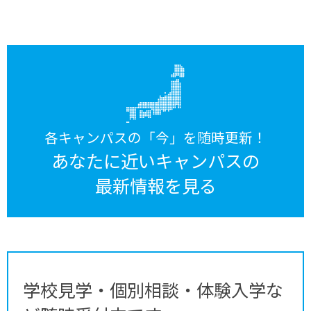
各キャンパスの「今」を随時更新！
あなたに近いキャンパスの
最新情報を見る
学校見学・個別相談・体験入学な