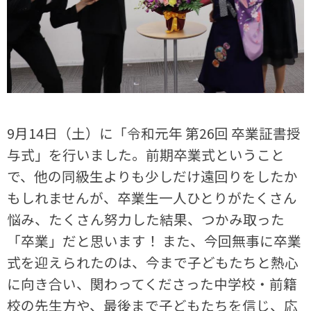
9月14日（土）に「令和元年 第26回 卒業証書授
与式」を行いました。前期卒業式ということ
で、他の同級生よりも少しだけ遠回りをしたか
もしれませんが、卒業生一人ひとりがたくさん
悩み、たくさん努力した結果、つかみ取った
「卒業」だと思います！ また、今回無事に卒業
式を迎えられたのは、今まで子どもたちと熱心
に向き合い、関わってくださった中学校・前籍
校の先生方や、最後まで子どもたちを信じ、応