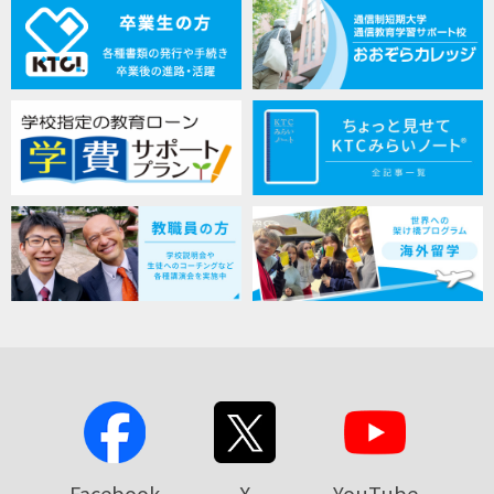
Facebook
X
YouTube