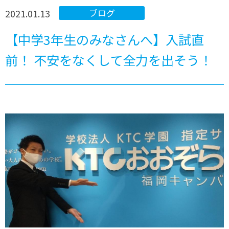
2021.01.13
ブログ
【中学3年生のみなさんへ】入試直
前！ 不安をなくして全力を出そう！