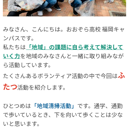
みなさん、こんにちは。おおぞら高校 福岡キャ
ンパスです。
私たちは
「地域」の課題に自ら考えて解決して
いく力
を地域のみなさんと一緒に取り組みなが
ら活動しています。
ふ
たくさんあるボランティア活動の中で今回は
たつ
活動を紹介します。
ひとつめは
「地域清掃活動」
です。通学、通勤
で歩いているとき、下を向いて歩くことは少な
いと思います。