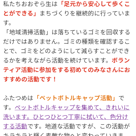
私たちおおぞら生は
「足元から安心して歩くこ
とができる」
まちづくりを継続的に行っていま
す。
「地域清掃活動」は落ちているゴミを回収する
だけではありません。ゴミの種類を確認するこ
とで、ゴミをどのようにして減らすことができ
るかを考えながら活動を続けています。
ボラン
ティア活動に参加をする初めてのみなさんにお
すすめの活動です！
ふたつめは
「ペットボトルキャップ活動」
で
す。
ペットボトルキャップを集めて、きれいに
洗います。ひとつひとつ丁寧に拭いて、色分け
する活動
です。地道な活動ですが、この活動が
キラキラと輝く素敵な物へと変わっていきま