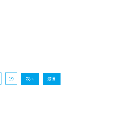
19
次へ
最後