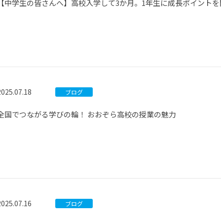
【中学生の皆さんへ】高校入学して3か月。1年生に成長ポイントを
2025.07.18
ブログ
全国でつながる学びの輪！ おおぞら高校の授業の魅力
2025.07.16
ブログ