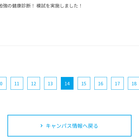
勉強の健康診断！ 模試を実施しました！
0
11
12
13
14
15
16
17
18
キャンパス情報へ戻る