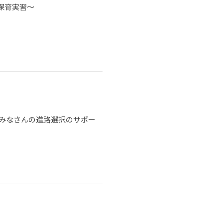
保育実習～
なみなさんの進路選択のサポー