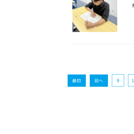
9
1
最初
前へ