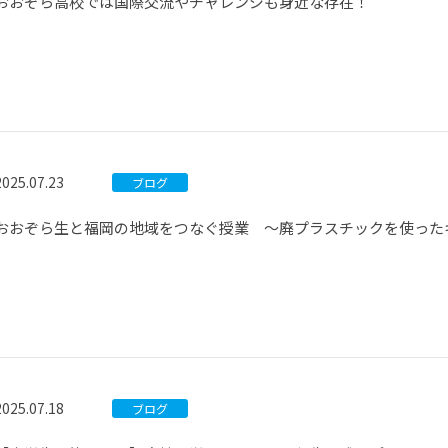
おおぞら高校では国際交流やチャレンジも身近な存在！
2025.07.23
ブログ
おおぞら生と福岡の地域をつなぐ授業 ～廃プラスチックを使った
2025.07.18
ブログ