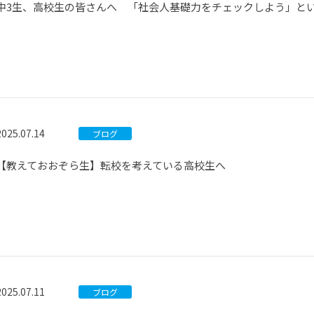
中3生、高校生の皆さんへ 「社会人基礎力をチェックしよう」と
2025.07.14
ブログ
【教えておおぞら生】転校を考えている高校生へ
2025.07.11
ブログ