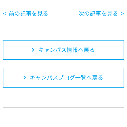
前の記事を見る
次の記事を見る
キャンパス情報へ戻る
キャンパスブログ一覧へ戻る