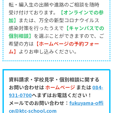
転・編入生の出願や進路のご相談を随時
受け付けております。
【オンラインでの参
加】
または、万全の新型コロナウイルス
感染対策を行ったうえで
【キャンパスでの
個別相談】
を選ぶことができますので、ご
希望の方は
【ホームページの予約フォー
ム】
よりお申し込みください。
資料請求・学校見学・個別相談に関する
お問い合わせは
ホームページ
または
084-
931-0700
へまずはお電話ください！
メールでのお問い合わせ：
fukuyama-offi
ce@ktc-school.com