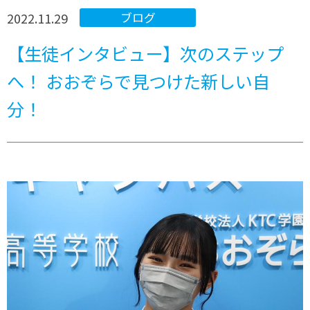
2022.11.29
ブログ
【生徒インタビュー】次のステップ
へ！ おおぞらで見つけた新しい自
分！