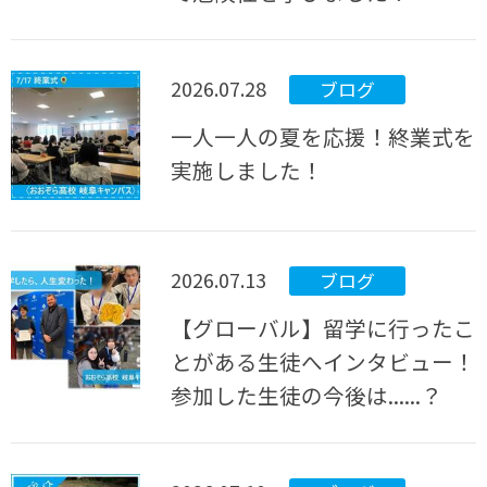
2026.07.28
ブログ
一人一人の夏を応援！終業式を
実施しました！
2026.07.13
ブログ
【グローバル】留学に行ったこ
とがある生徒へインタビュー！
参加した生徒の今後は......？