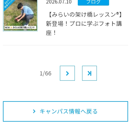
2026.07.10
ブログ
【みらいの架け橋レッスン®】
新登場！プロに学ぶフォト講
座！
1/66
次へ
最後
キャンパス情報へ戻る