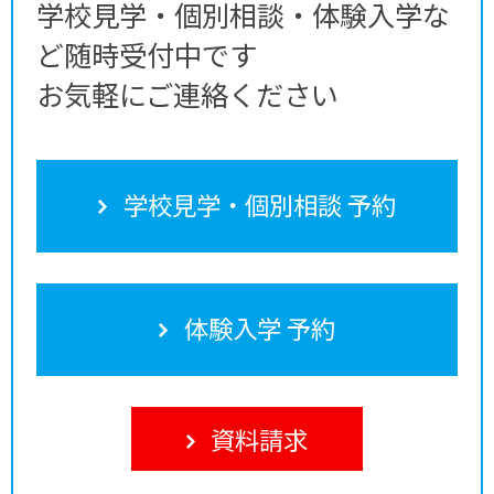
学校見学・個別相談・体験入学な
ど随時受付中です
お気軽にご連絡ください
学校見学・個別相談 予約
体験入学 予約
資料請求