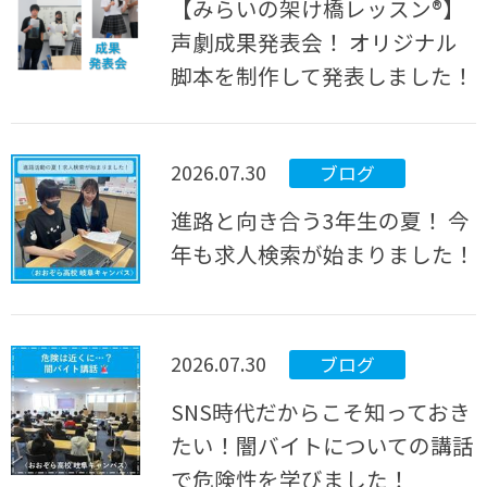
【みらいの架け橋レッスン®】
声劇成果発表会！ オリジナル
脚本を制作して発表しました！
2026.07.30
ブログ
進路と向き合う3年生の夏！ 今
年も求人検索が始まりました！
2026.07.30
ブログ
SNS時代だからこそ知っておき
たい！闇バイトについての講話
で危険性を学びました！