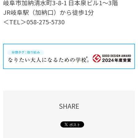
岐阜市加納清水町3-8-1 日本泉ビル1～3階
JR岐阜駅（加納口）から徒歩1分
＜TEL＞058-275-5730
SHARE