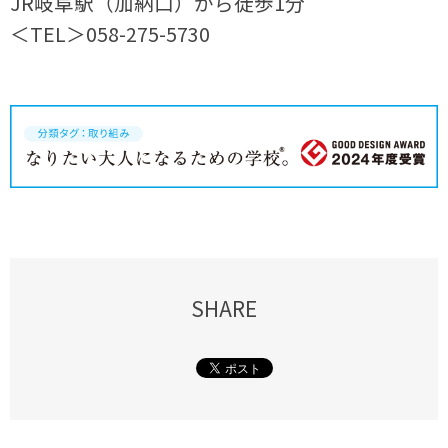
JR岐阜駅（加納口）から徒歩1分
＜TEL＞058-275-5730
SHARE