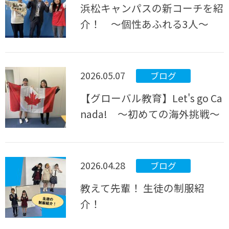
浜松キャンパスの新コーチを紹
介！ ～個性あふれる3人～
2026.05.07
ブログ
【グローバル教育】Let's go Ca
nada! ～初めての海外挑戦～
2026.04.28
ブログ
教えて先輩！ 生徒の制服紹
介！