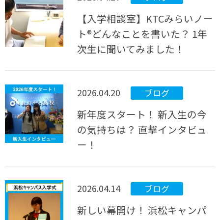
【入学相談室】KTCみらいノー
ト®どんなことを書いた？ 1年
次生に聞いてみました！
2026.04.20
ブログ
新年度スタート！ 新入生の今
の気持ちは？ 直撃インタビュ
ー！
2026.04.14
ブログ
新しい幕開け！ 浜松キャンパ