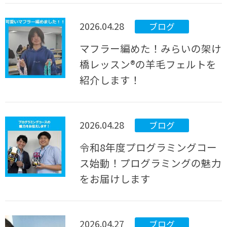
2026.04.28
ブログ
マフラー編めた！みらいの架け
橋レッスン®の羊毛フェルトを
紹介します！
2026.04.28
ブログ
令和8年度プログラミングコー
ス始動！プログラミングの魅力
をお届けします
2026.04.27
ブログ