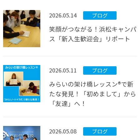
2026.05.14
ブログ
笑顔がつながる！浜松キャンパ
ス「新入生歓迎会」リポート
2026.05.11
ブログ
みらいの架け橋レッスン®で新
たな発見！「初めまして」から
「友達」へ！
2026.05.08
ブログ