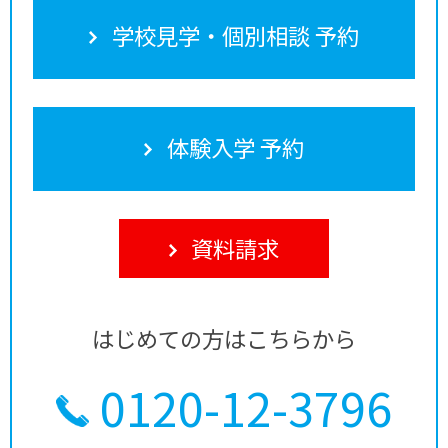
学校見学・個別相談 予約
体験入学 予約
資料請求
はじめての方はこちらから
0120-12-3796