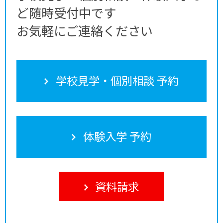
ど随時受付中です
お気軽にご連絡ください
学校見学・個別相談 予約
体験入学 予約
資料請求