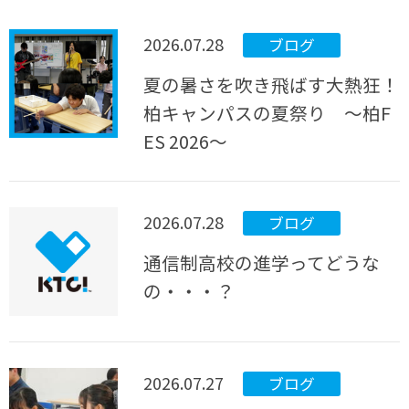
2026.07.28
ブログ
夏の暑さを吹き飛ばす大熱狂！
柏キャンパスの夏祭り ～柏F
ES 2026～
2026.07.28
ブログ
通信制高校の進学ってどうな
の・・・？
2026.07.27
ブログ