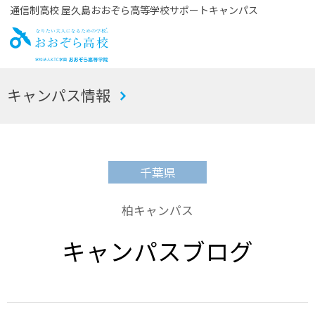
通信制高校 屋久島おおぞら高等学校サポートキャンパス
お
キャンパス情報
おぞら高校
千葉県
柏キャンパス
キャンパスブログ