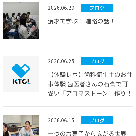
2026.06.29
ブログ
漫才で学ぶ！ 進路の話！
2026.06.25
ブログ
【体験レポ】歯科衛生士のお仕
事体験 歯医者さんの石膏で可
愛い「アロマストーン」作り！
2026.06.15
ブログ
一つのお菓子から広がる世界