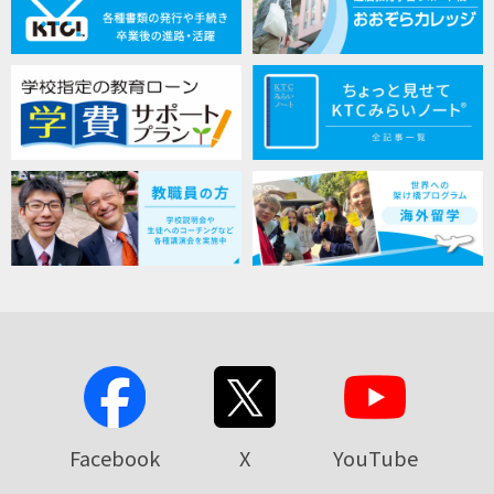
Facebook
X
YouTube