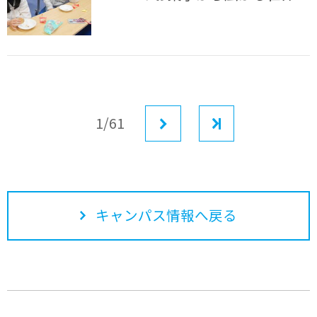
1/61
次へ
最後
キャンパス情報へ戻る