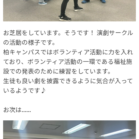
お芝居をしています。そうです！ 演劇サークル
の活動の様子です。
柏キャンパスではボランティア活動に力を入れ
ており、ボランティア活動の一環である福祉施
設での発表のために練習をしています。
生徒も良い劇を披露できるように気合が入って
いるようです♪
お次は......