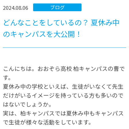
2024.08.06
ブログ
どんなことをしているの？ 夏休み中
のキャンパスを大公開！
こんにちは。おおぞら高校 柏キャンパスの曹で
す。
夏休み中の学校といえば、生徒がいなくて先生
だけがいるイメージを持っている方も多いので
はないでしょうか。
実は、柏キャンパスでは夏休み中もキャンパス
で生徒が様々な活動をしています。