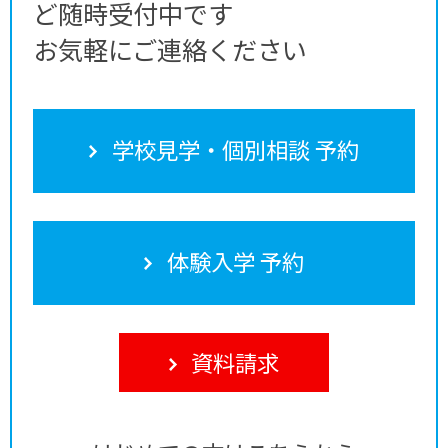
ど随時受付中です
お気軽にご連絡ください
学校見学・個別相談 予約
体験入学 予約
資料請求