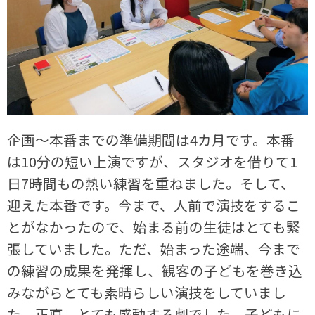
企画～本番までの準備期間は4カ月です。本番
は10分の短い上演ですが、スタジオを借りて1
日7時間もの熱い練習を重ねました。そして、
迎えた本番です。今まで、人前で演技をするこ
とがなかったので、始まる前の生徒はとても緊
張していました。ただ、始まった途端、今まで
の練習の成果を発揮し、観客の子どもを巻き込
みながらとても素晴らしい演技をしていまし
た。正直、とても感動する劇でした。子どもに