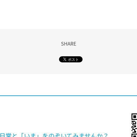
SHARE
日常と「いま」を
のぞいてみませんか？