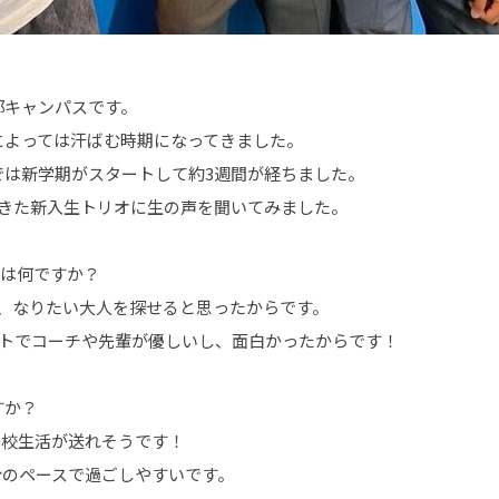
部キャンパスです。
によっては汗ばむ時期になってきました。
では新学期がスタートして約3週間が経ちました。
てきた新入生トリオに生の声を聞いてみました。
由は何ですか？
て、なりたい大人を探せると思ったからです。
ントでコーチや先輩が優しいし、面白かったからです！
すか？
学校生活が送れそうです！
分のペースで過ごしやすいです。