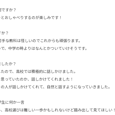
何ですか？
チとおしゃべりするのが楽しみです！
すか？
、苦手な教科は怪しいのでこれからも頑張ります。
ので、中学の時よりはなんとかついていけそうです。
ましたか？
したので、高校では積極的に話しかけました。
を思っていたのか、話しかけてくれました！
りの人が話しかけてくれて、自然と話すようになっていきました。
学生に何か一言
ら、高校選びは難しい一歩かもしれないけど踏み出して見てほしい