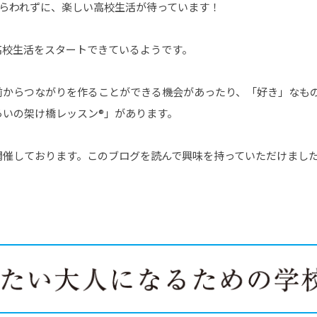
とらわれずに、楽しい高校生活が待っています！
高校生活をスタートできているようです。
前からつながりを作ることができる機会があったり、「好き」なも
らいの架け橋レッスン®」があります。
開催しております。このブログを読んで興味を持っていただけまし