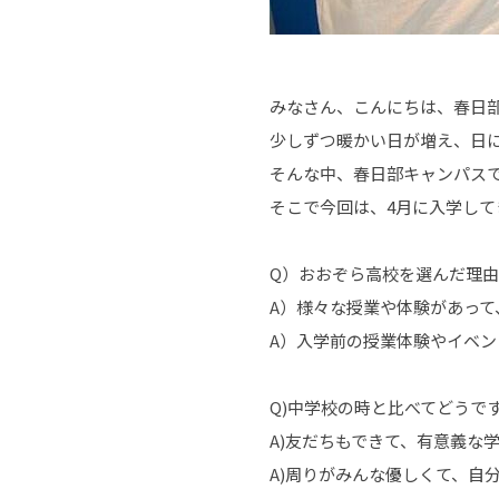
みなさん、こんにちは、春日
少しずつ暖かい日が増え、日
そんな中、春日部キャンパス
そこで今回は、4月に入学し
Q）おおぞら高校を選んだ理
A）様々な授業や体験があっ
A）入学前の授業体験やイベ
Q)中学校の時と比べてどうで
A)友だちもできて、有意義な
A)周りがみんな優しくて、自