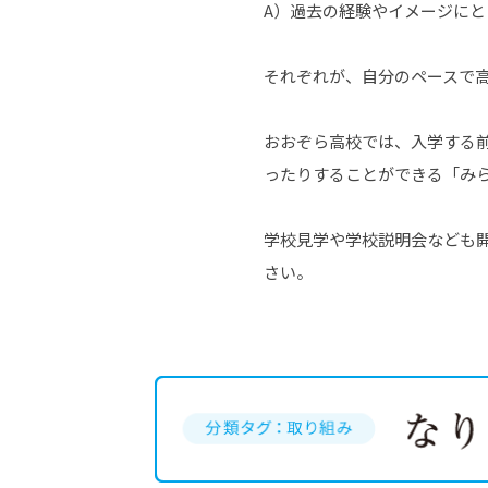
A）過去の経験やイメージに
それぞれが、自分のペースで
おおぞら高校では、入学する
ったりすることができる「み
学校見学や学校説明会なども
さい。