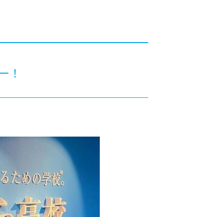
カレッジの教育
ュー！