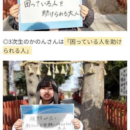
◎3次生のかのんさんは
「困っている人を助け
られる人」