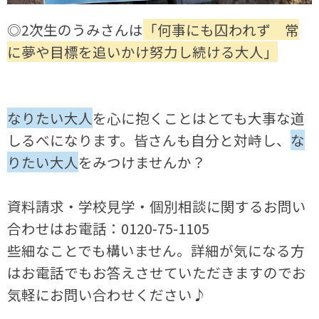
◎2次生のうみさんは
「何事にも囚われず 常
に夢や目標を追いかけ努力し続ける大人」
なりたい大人
を心に抱くことはとても大事な道
しるべになります。皆さんも自分と対峙し、
な
りたい大人
をみつけませんか？
資料請求・学校見学・個別相談に関するお問い
合わせはお電話：0120-75-1105
些細なことでも構いません。詳細が気になる方
はお電話でもお答えさせていただきますのでお
気軽にお問い合わせください♪