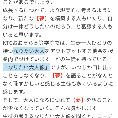
ことがあるでしょう。
成長するにつれて、より現実的に考えるように
なり、新たな
【夢】
を構築する人もいたり、自
分は一体どうしたいのだろう... と葛藤する人も
いると思います。
KTCおおぞら高等学院では、生徒一人ひとりの
持つ
なりたい大人
をアウトプットする機会を授
業内で設けています。どの生徒も持っている
「なりたい大人像」
ですが、いつしか口に出す
ことをしなくなり、
【夢】
を語ることがなんと
なく恥ずかしいと感じる生徒も多くいるように
感じます。
そして、大人になるにつれて
【夢】
を語ること
が少なくなっていく... そんな気がします。
生徒の考えるなりたい大人像を聞くと、コーチ