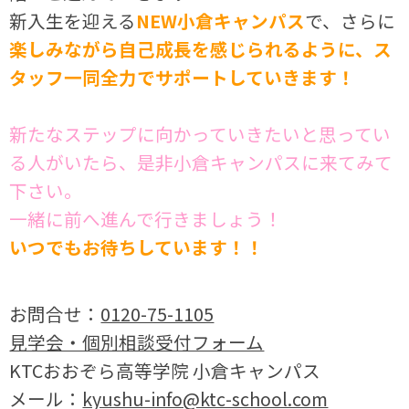
新入生を迎える
NEW小倉キャンパス
で、さらに
楽しみながら自己成長を感じられるように、ス
タッフ一同全力でサポートしていきます！
新たなステップに向かっていきたいと思ってい
る人がいたら、是非小倉キャンパスに来てみて
下さい。
一緒に前へ進んで行きましょう！
いつでもお待ちしています！！
お問合せ：
0120-75-1105
見学会・個別相談受付フォーム
KTCおおぞら高等学院 小倉キャンパス
メール：
kyushu-info@ktc-school.com