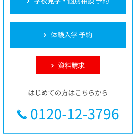
学校見学・個別相談 予約
体験入学 予約
資料請求
はじめての方はこちらから
0120-12-3796