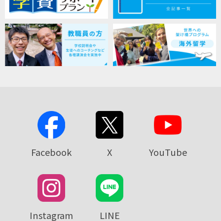
Facebook
X
YouTube
Instagram
LINE