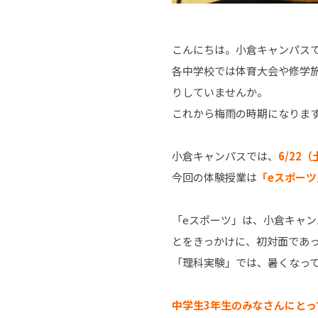
こんにちは。小倉キャンパス
各中学校では体育大会や修学
りしていませんか。
これから梅雨の時期になりま
小倉キャンパスでは、
6/22
今回の体験授業は
「eスポー
「
e
スポーツ」は、小倉キャン
とをきっかけに、初対面であ
「理科実験」では、暑くなっ
中学生3年生のみなさんにと