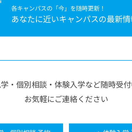
各キャンパスの「今」を随時更新！
あなたに近いキャンパスの
最新情
見学・個別相談・体験入学など随時受付
お気軽にご連絡ください