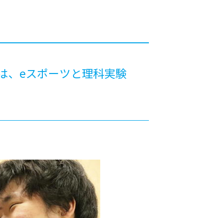
カレッジの教育
スは、eスポーツと理科実験