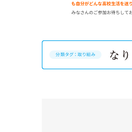
も自分がどんな高校生活を送
みなさんのご参加お待ちして