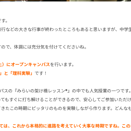
です。
旅行などの大きな行事が終わったところもあると思いますが、中学
すので、体調には充分気を付けてくださいね。
（土）にオープンキャンパス
を行います。
ツ」と「理科実験」
です！
パスの『みらいの架け橋レッスン®』の中でも人気授業の一つです
ってもすぐに打ち解けることができるので、安心してご参加いただ
てきたこの時期にピッタリのものを実験しながら作ります。どんな
っては、これから本格的に進路を考えていく大事な時期ですね。この