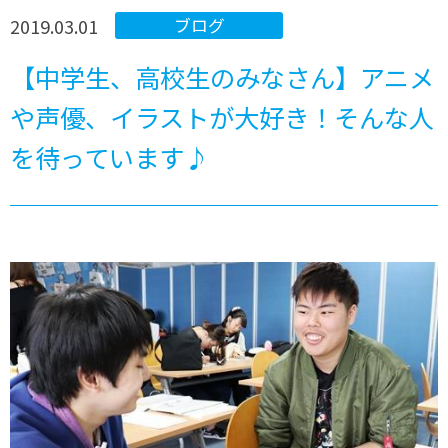
2019.03.01
ブログ
【中学生、高校生のみなさん】アニメ
や声優、イラストが大好き！そんな人
を待っています♪