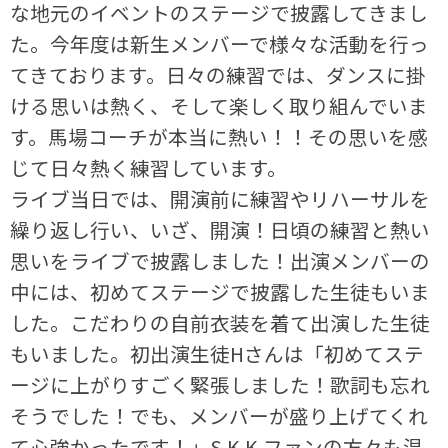
な地元のイベントのステージで披露してきまし
た。今年度は新生メンバーで様々な活動を行っ
てきております。日々の練習では、ダンスに掛
ける思いは熱く、そして楽しく取り組んでいま
す。馬場コーチが本当に熱い！！その思いを感
じて日々熱く練習しています。
ライブ当日では、開演前に練習やリハーサルを
繰り返し行い、いざ、開演！日頃の練習と熱い
思いをライブで披露しました！出演メンバーの
中には、初めてステージで披露した生徒もいま
した。こだわりの自前衣装を着て出演した生徒
もいました。初出演生徒Hさんは「初めてステ
ージに上がりすごく緊張しました！歌詞も忘れ
そうでした！でも、メンバーが盛り上げてくれ
て心強かったです！」S.K.K.ファンの方々も温