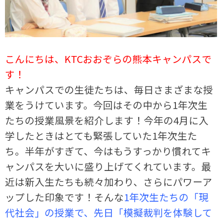
こんにちは、KTCおおぞらの熊本キャンパスで
す！
キャンパスでの生徒たちは、毎日さまざまな授
業をうけています。今回はその中から1年次生
たちの授業風景を紹介します！今年の4月に入
学したときはとても緊張していた1年次生た
ち。半年がすぎて、今はもうすっかり慣れてキ
ャンパスを大いに盛り上げてくれています。最
近は新入生たちも続々加わり、さらにパワーア
ップした印象です！そんな
1年次生たちの「現
代社会」の授業で、先日「模擬裁判を体験して