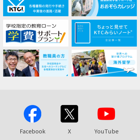
Facebook
X
YouTube