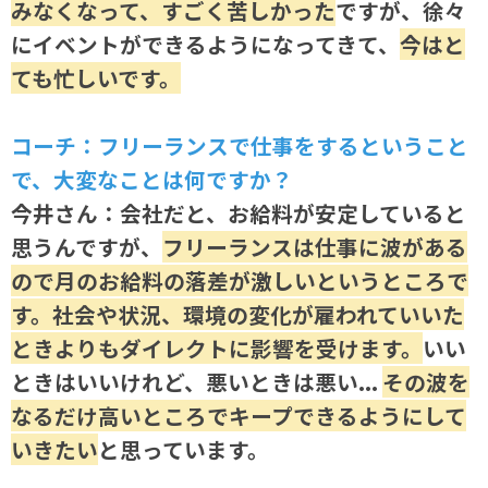
みなくなって、すごく苦しかった
ですが、徐々
にイベントができるようになってきて、
今はと
ても忙しいです。
コーチ：フリーランスで仕事をするということ
で、大変なことは何ですか？
今井さん：会社だと、お給料が安定していると
思うんですが、
フリーランスは仕事に波がある
ので月のお給料の落差が激しいというところで
す。社会や状況、環境の変化が雇われていいた
ときよりもダイレクトに影響を受けます。
いい
ときはいいけれど、悪いときは悪い...
その波を
なるだけ高いところでキープできるようにして
いきたい
と思っています。