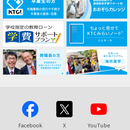
Facebook
X
YouTube