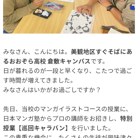
みなさん、こんにちは。
美観地区すぐそばにあ
るおおぞら高校 倉敷キャンパス
です。
日が暮れるのが一段と早くなり、こたつで過ご
す時間が増えてきました。
みなさんはいかがお過ごしですか？
先日、当校のマンガイラストコースの授業に、
日本マンガ塾からプロの講師をお招きし、
特別
授業【巡回キャラバン】
を行いました。
この貴重な機会に、たくさんの生徒が興味津々