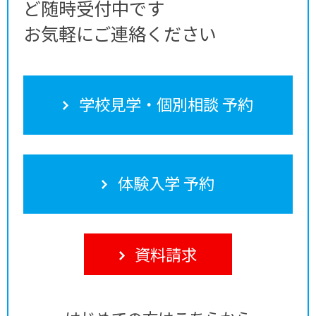
ど随時受付中です
お気軽にご連絡ください
学校見学・個別相談 予約
体験入学 予約
資料請求