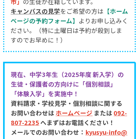
市」
の生徒が在籍しています。
キャンパスの見学
をご希望の方は
【ホーム
ページの予約フォーム】
よりお申し込みく
ださい。（特に土曜日は予約が殺到しま
すのでお早めに！）
現在、中学3年生（2025年度 新入学）の
生徒・保護者の方向けに「個別相談」
「体験入学」を実施中！
資料請求・学校見学・個別相談に関する
お問い合わせは
ホームページ
または
092-
807-2235
へまずはお電話ください！
メールでのお問い合わせ：
kyusyu-info@