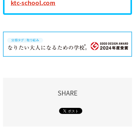
ktc-school.com
SHARE