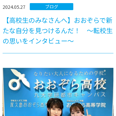
2024.05.27
ブログ
【高校生のみなさんへ】おおぞらで新
たな自分を見つけるんだ！ ～転校生
の思いをインタビュー～