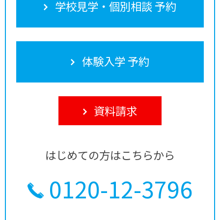
学校見学・個別相談 予約
体験入学 予約
資料請求
はじめての方はこちらから
0120-12-3796