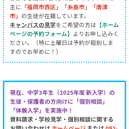
主に
「福岡市西区」「糸島市」「唐津
市」
の生徒が在籍しています。
キャンパスの見学
をご希望の方は
【ホーム
ページの予約フォーム】
よりお申し込みく
ださい。（特に土曜日は予約が殺到しま
すのでお早めに！）
現在、中学3年生（2025年度 新入学）の
生徒・保護者の方向けに「個別相談」
「体験入学」を実施中！
資料請求・学校見学・個別相談に関する
お問い合わせは
ホームページ
または
092-