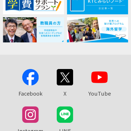
Facebook
X
YouTube
Instagram
LINE