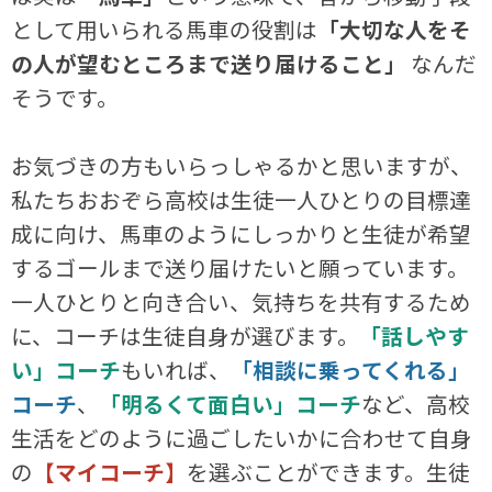
として用いられる馬車の役割は
「大切な人をそ
の人が望むところまで送り届けること」
なんだ
そうです。
お気づきの方もいらっしゃるかと思いますが、
私たちおおぞら高校は生徒一人ひとりの目標達
成に向け、馬車のようにしっかりと生徒が希望
するゴールまで送り届けたいと願っています。
一人ひとりと向き合い、気持ちを共有するため
に、コーチは生徒自身が選びます。
「話しやす
い」コーチ
もいれば、
「相談に乗ってくれる」
コーチ
、
「明るくて面白い」コーチ
など、高校
生活をどのように過ごしたいかに合わせて自身
の
【マイコーチ】
を選ぶことができます。生徒