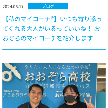
2024.06.17
ブログ
【私のマイコーチ®】いつも寄り添っ
てくれる大人がいるっていいね！ お
おぞらのマイコーチを紹介します