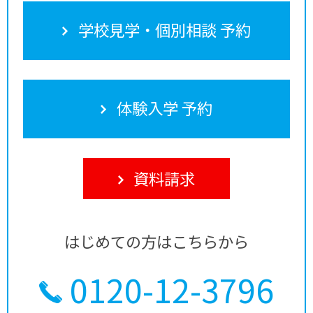
学校見学・個別相談 予約
体験入学 予約
資料請求
はじめての方はこちらから
0120-12-3796