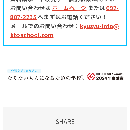
お問い合わせは
ホームページ
または
092-
807-2235
へまずはお電話ください！
メールでのお問い合わせ：
kyusyu-info@
ktc-school.com
SHARE