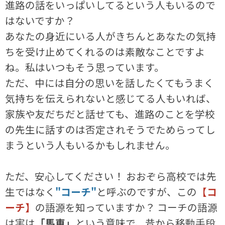
進路の話をいっぱいしてるという人もいるので
はないですか？
あなたの身近にいる人がきちんとあなたの気持
ちを受け止めてくれるのは素敵なことですよ
ね。私はいつもそう思っています。
ただ、中には自分の思いを話したくてもうまく
気持ちを伝えられないと感じてる人もいれば、
家族や友だちだと話せても、進路のことを学校
の先生に話すのは否定されそうでためらってし
まうという人もいるかもしれません。
ただ、安心してください！ おおぞら高校では先
生ではなく
"コーチ"
と呼ぶのですが、この
【コ
ーチ】
の語源を知っていますか？ コーチの語源
は実は
「馬車」
という意味で、昔から移動手段