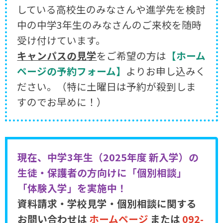
している高校生のみなさんや進学先を検討
中の中学3年生のみなさんのご来校を随時
受け付けています。
キャンパスの見学
をご希望の方は
【ホーム
ページの予約フォーム】
よりお申し込みく
ださい。（特に土曜日は予約が殺到しま
すのでお早めに！）
現在、中学3年生（2025年度 新入学）の
生徒・保護者の方向けに「個別相談」
「体験入学」を実施中！
資料請求・学校見学・個別相談に関する
お問い合わせは
ホームページ
または
092-