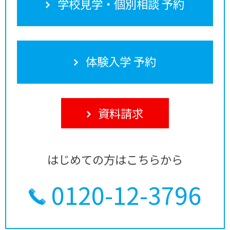
学校見学・個別相談 予約
体験入学 予約
資料請求
はじめての方はこちらから
0120-12-3796