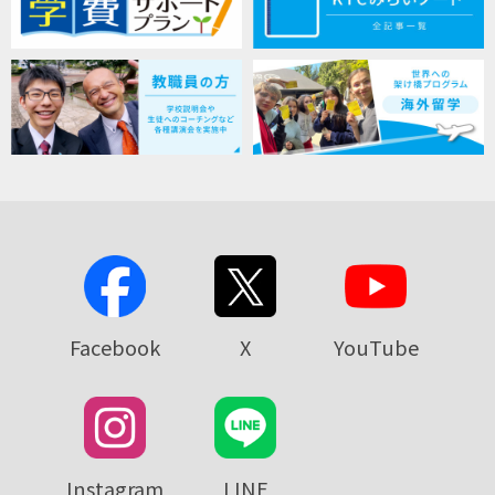
Facebook
X
YouTube
Instagram
LINE