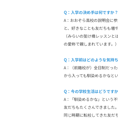
Q：入学の決め手は何ですか
A：おおぞら高校の説明会に
と、好きなことも友だちも増
（みらいの架け橋レッスンと
の愛称で親しまれています。
Q：入学前はどのような気持ち
A：（前籍校が）全日制だった
から入っても馴染めるかなと
Q：今の学校生活はどうです
A：「馴染めるかな」という
友だちもたくさんできました
同じ時期に転校してきた友だ