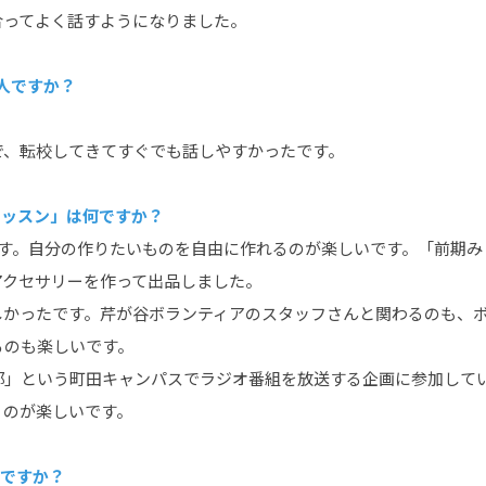
合ってよく話すようになりました。
人ですか？
で、転校してきてすぐでも話しやすかったです。
レッスン」は何ですか？
です。自分の作りたいものを自由に作れるのが楽しいです。「前期み
アクセサリーを作って出品しました。
しかったです。芹が谷ボランティアのスタッフさんと関わるのも、
るのも楽しいです。
部」という町田キャンパスでラジオ番組を放送する企画に参加してい
うのが楽しいです。
何ですか？