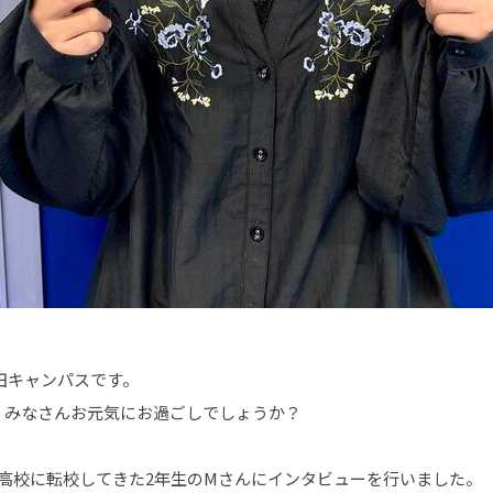
田キャンパスです。
、みなさんお元気にお過ごしでしょうか？
高校に転校してきた2年生のMさんにインタビューを行いました。