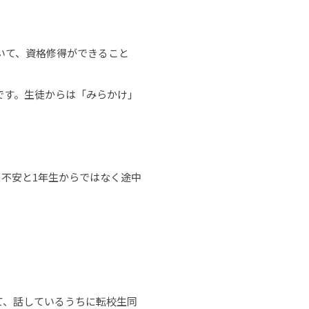
いて、資格修得ができること
です。生徒からは「みらかけ」
う不安と1年生からではなく途中
て、話しているうちに転校生同