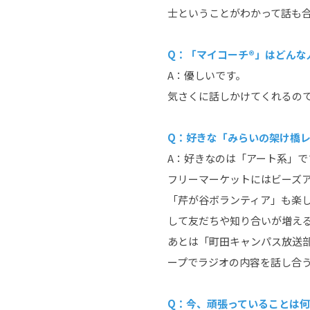
士ということがわかって話も
Q：「マイコーチ®」はどんな
A：優しいです。
気さくに話しかけてくれるの
Q：好きな「みらいの架け橋
A：好きなのは「アート系」
フリーマーケットにはビーズ
「芹が谷ボランティア」も楽
して友だちや知り合いが増え
あとは「町田キャンパス放送
ープでラジオの内容を話し合
Q：今、頑張っていることは