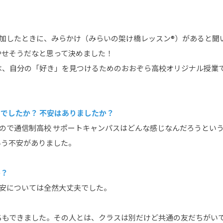
？
参加したときに、みらかけ（みらいの架け橋レッスン®）があると聞
やせそうだなと思って決めました！
は、自分の「好き」を見つけるためのおおぞら高校オリジナル授業
）
でしたか？ 不安はありましたか？
ので通信制高校 サポートキャンパスはどんな感じなんだろうとい
いう不安がありました。
か？
不安については全然大丈夫でした。
。
ちもできました。その人とは、クラスは別だけど共通の友だちがい