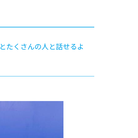
カレッジの教育
っとたくさんの人と話せるよ