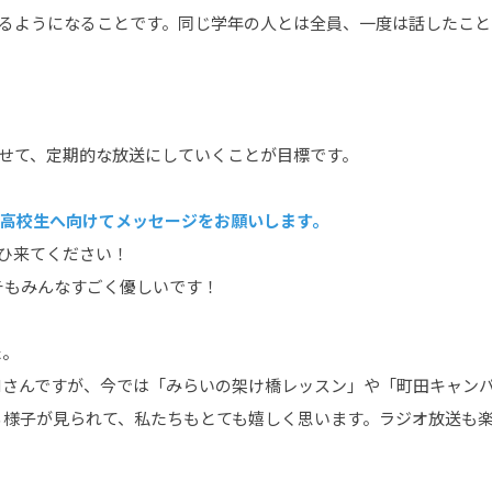
せるようになることです。同じ学年の人とは全員、一度は話したこと
？
させて、定期的な放送にしていくことが目標です。
る高校生へ向けてメッセージをお願いします。
ひ来てください！
チもみんなすごく優しいです！
た。
Mさんですが、今では「みらいの架け橋レッスン」や「町田キャン
る様子が見られて、私たちもとても嬉しく思います。ラジオ放送も